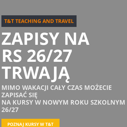
T&T TEACHING AND TRAVEL
ZAPISY NA
RS 26/27
TRWAJĄ
MIMO WAKACJI CAŁY CZAS MOŻECIE
ZAPISAĆ SIĘ
NA KURSY W NOWYM ROKU SZKOLNYM
26/27
POZNAJ KURSY W T&T