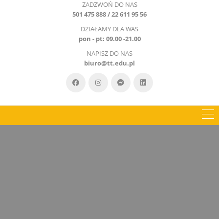
ZADZWOŃ DO NAS
501 475 888 / 22 611 95 56
DZIAŁAMY DLA WAS
pon - pt: 09.00 -21.00
NAPISZ DO NAS
biuro@tt.edu.pl